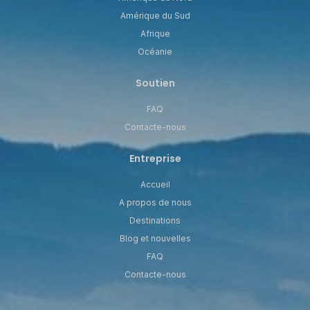
Amérique du Sud
Afrique
Océanie
Soutien
FAQ
Contacte-nous
Entreprise
Accueil
A propos de nous
Destinations
Blog et nouvelles
FAQ
Contacte-nous