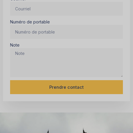
Numéro de portable
Note
Prendre contact
Alternative
: