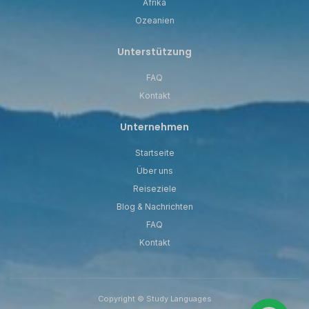
Afrika
Ozeanien
Unterstützung
FAQ
Kontakt
Unternehmen
Startseite
Über uns
Reiseziele
Blog & Nachrichten
FAQ
Kontakt
Copyright © Study Languages