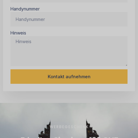
Handynummer
Hinweis
Kontakt aufnehmen
Alternativ:
WERBEGESCHENK