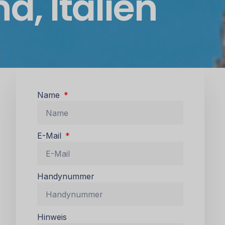
, Italien
Name
E-Mail
Handynummer
Hinweis