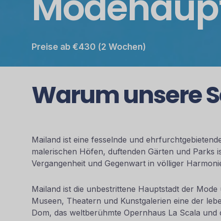
Modehaupts
Preise ab €430 (2 Wochen)
Warum unsere S
Mailand ist eine fesselnde und ehrfurchtgebietend
malerischen Höfen, duftenden Gärten und Parks is
Vergangenheit und Gegenwart in völliger Harmonie
Mailand ist die unbestrittene Hauptstadt der Mode
Museen, Theatern und Kunstgalerien eine der leb
Dom, das weltberühmte Opernhaus La Scala und di