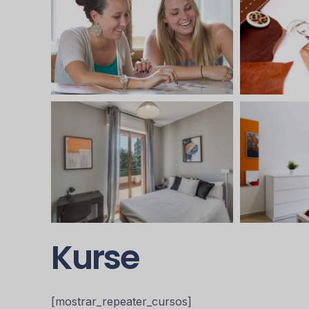
Kurse
[mostrar_repeater_cursos]