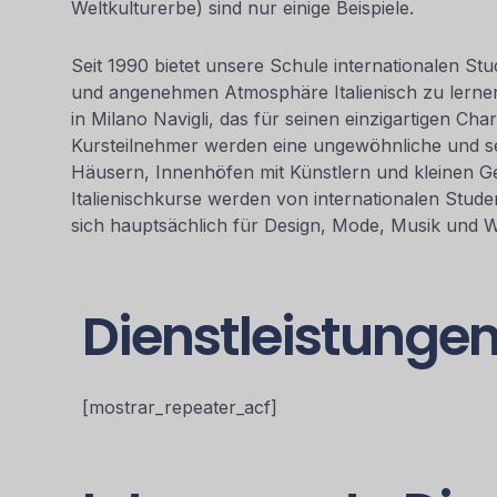
Weltkulturerbe) sind nur einige Beispiele.
Seit 1990 bietet unsere Schule internationalen Stu
und angenehmen Atmosphäre Italienisch zu lernen. 
in Milano Navigli, das für seinen einzigartigen Ch
Kursteilnehmer werden eine ungewöhnliche und s
Häusern, Innenhöfen mit Künstlern und kleinen Ge
Italienischkurse werden von internationalen Stud
sich hauptsächlich für Design, Mode, Musik und Wi
Dienstleistunge
[mostrar_repeater_acf]