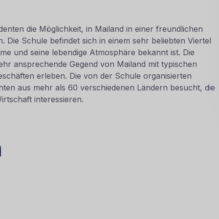
denten die Möglichkeit, in Mailand in einer freundlichen
Die Schule befindet sich in einem sehr beliebten Viertel
arme und seine lebendige Atmosphäre bekannt ist. Die
ehr ansprechende Gegend von Mailand mit typischen
schäften erleben. Die von der Schule organisierten
enten aus mehr als 60 verschiedenen Ländern besucht, die
rtschaft interessieren.
n