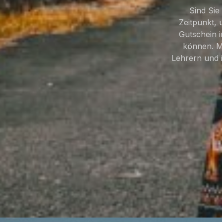
Sind Sie
Zeitpunkt,
Gutschein i
können. M
Lehrern und i