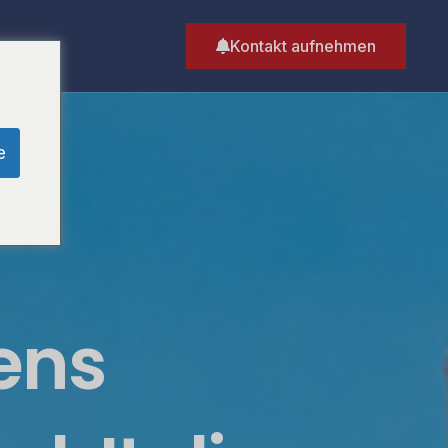
Q
Kontakt aufnehmen
e
iens