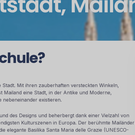
tadt, Mailand
chule?
e Stadt. Mit ihren zauberhaften versteckten Winkeln,
t Mailand eine Stadt, in der Antike und Moderne,
 nebeneinander existieren.
 und des Designs und beherbergt dank einer Vielzahl von
endigsten Kulturszenen in Europa. Der berühmte Mailänder
e elegante Basilika Santa Maria delle Grazie (UNESCO-