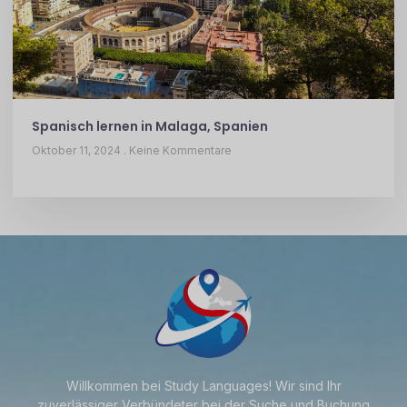
Spanisch lernen in Malaga, Spanien
Oktober 11, 2024
Keine Kommentare
Willkommen bei Study Languages! Wir sind Ihr
zuverlässiger Verbündeter bei der Suche und Buchung