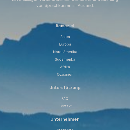
von Sprachkursen im Ausland.
Reiseziel
Asien
Europa
Nord-Amerika
Südamerika
Afrika
Ozeanien
Unterstützung
FAQ
Kontakt
Unternehmen